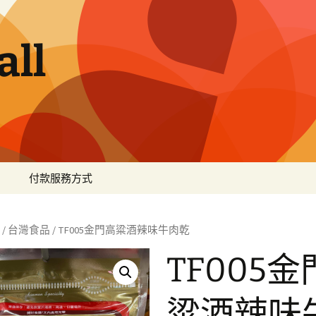
ll
付款服務方式
/
台灣食品
/ TF005金門高粱酒辣味牛肉乾
TF005
粱酒辣味