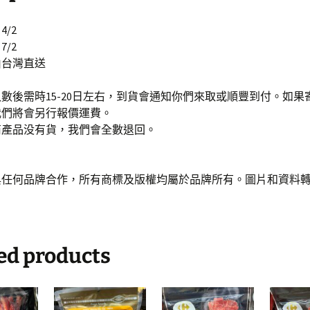
/2
/2
由台灣直送
數後需時15-20日左右，到貨會通知你們來取或順豐到付。如果
我們將會另行報價運費。
商產品没有貨，我們會全數退回。
與任何品牌合作，所有商標及版權均屬於品牌所有。圖片和資料
ed products