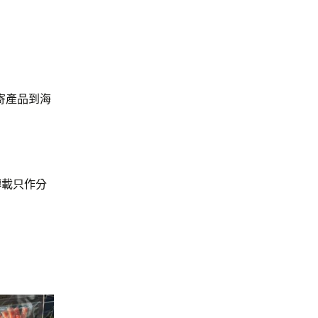
寄產品到海
轉載只作分