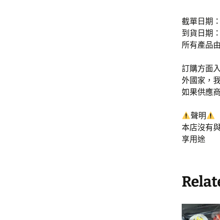
截單日期：4
到貨日期：7
所有產品
訂購方面入
外國家，
如果供應
聲明
本店沒有
享用途
Relat