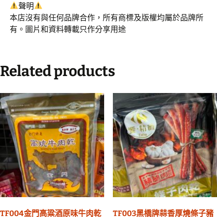
聲明
本店沒有與任何品牌合作，所有商標及版權均屬於品牌所
有。圖片和資料轉載只作分享用途
Related products
TF004金門高粱酒原味牛肉乾
TF003黑橋牌蒜香厚燒條子豬