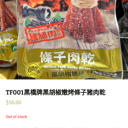
TF001黑橋牌黑胡椒嫩烤條子豬肉乾
$
50.00
Out of stock