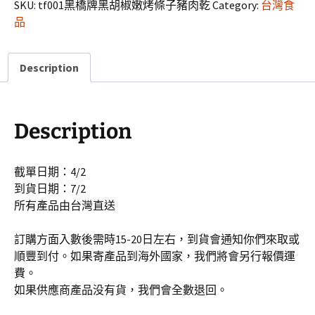
SKU:
tf001黑橋牌黑胡椒嫩烤條子豬肉乾
Category:
台灣食
品
Description
Description
截單日期：4/2
到貨日期：7/2
所有產品由台灣直送
訂購方面入數後需時15-20日左右，到貨會通知你們來取或
順豐到付。如果寄產品到海外國家，我們將會另行報價運
費。
如果供應商產品没有貨，我們會全數退回。