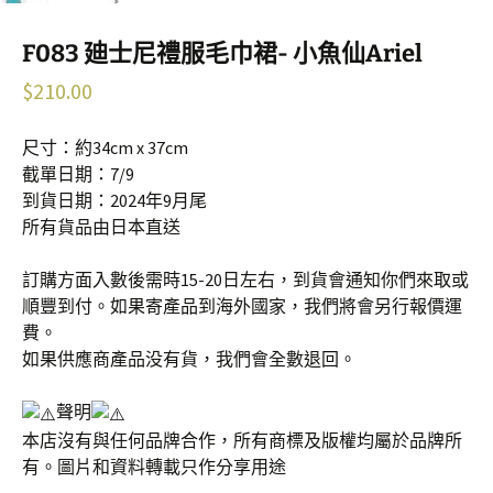
F083 廸士尼禮服毛巾裙- 小魚仙Ariel
$
210.00
尺寸：約34cm x 37cm
截單日期：7/9
到貨日期：2024年9月尾
所有貨品由日本直送
訂購方面入數後需時15-20日左右，到貨會通知你們來取或
順豐到付。如果寄產品到海外國家，我們將會另行報價運
費。
如果供應商產品没有貨，我們會全數退回。
聲明
本店沒有與任何品牌合作，所有商標及版權均屬於品牌所
有。圖片和資料轉載只作分享用途