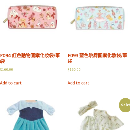
F094 紅色動物圖案化妝袋/筆
F093 藍色跳舞圖案化妝袋/筆
袋
袋
$
160.00
$
160.00
Add to cart
Add to cart
Sale