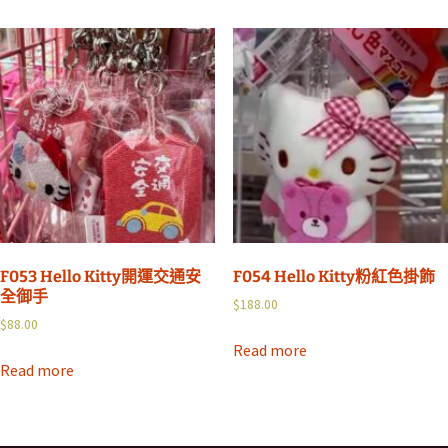
F053 Hello Kitty開運交通安
F054 Hello Kitty粉紅色掛飾
全御手
$
188.00
$
88.00
Read more
Read more