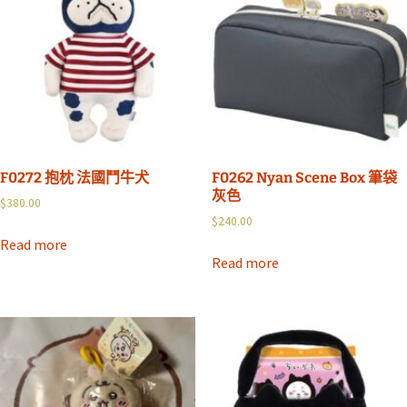
F0272 抱枕 法國鬥牛犬
F0262 Nyan Scene Box 筆袋
灰色
$
380.00
$
240.00
Read more
Read more