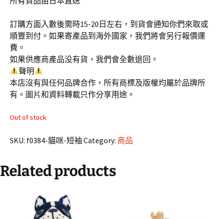
所有貨品由日本直送
訂購方面入數後需時15-20日左右，到貨會通知你們來取或
順豐到付。如果寄產品到海外國家，我們將會另行報價運
費。
如果供應商產品没有貨，我們會全數退回。
聲明
本店沒有與任何品牌合作，所有商標及版權均屬於品牌所
有。圖片和資料轉載只作分享用途。
Out of stock
SKU:
f0384-貓咪-短袖
Category:
商品
Related products