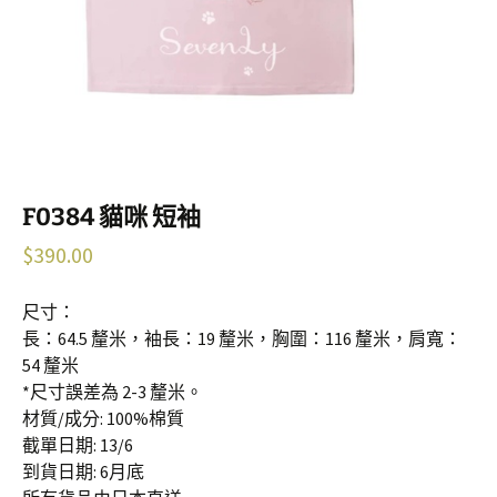
F0384 貓咪 短袖
$
390.00
尺寸：
長：64.5 釐米，袖長：19 釐米，胸圍：116 釐米，肩寬：
54 釐米
*尺寸誤差為 2-3 釐米。
材質/成分: 100%棉質
截單日期: 13/6
到貨日期: 6月底