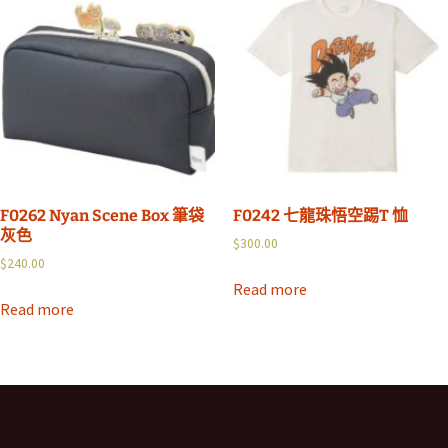
F0262 Nyan Scene Box 筆袋
F0242 七龍珠悟空踢T 恤
灰色
$
300.00
$
240.00
Read more
Read more