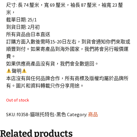
尺寸: 長 74 釐米，寬 69 釐米，袖長 87 釐米，袖寬 23 釐
米，
截單日期: 25/1
到貨日期: 2月初
所有貨品由日本直送
訂購方面入數後需時15-20日左右，到貨會通知你們來取或
順豐到付。如果寄產品到海外國家，我們將會另行報價運
費。
如果供應商產品没有貨，我們會全數退回。
聲明
本店沒有與任何品牌合作，所有商標及版權均屬於品牌所
有。圖片和資料轉載只作分享用途。
Out of stock
SKU:
f0358-貓咪托特包-黑色
Category:
商品
Related products