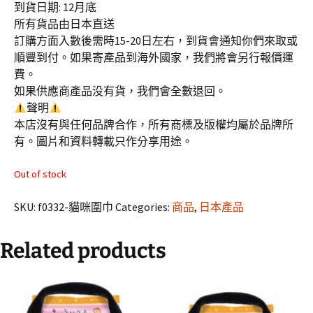
到貨日期: 12月底
所有貨品由日本直送
訂購方面入數後需時15-20日左右，到貨會通知你們來取或
順豐到付。如果寄產品到海外國家，我們將會另行報價運
費。
如果供應商產品没有貨，我們會全數退回。
聲明
本店沒有與任何品牌合作，所有商標及版權均屬於品牌所
有。圖片和資料轉載只作分享用途。
Out of stock
SKU:
f0332-貓咪圍巾
Categories:
商品
,
日本產品
Related products