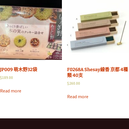
JP009 萌木野32袋
F0268A Shesay線香 京都 4種
類 40支
$
189.00
$
260.00
Read more
Read more