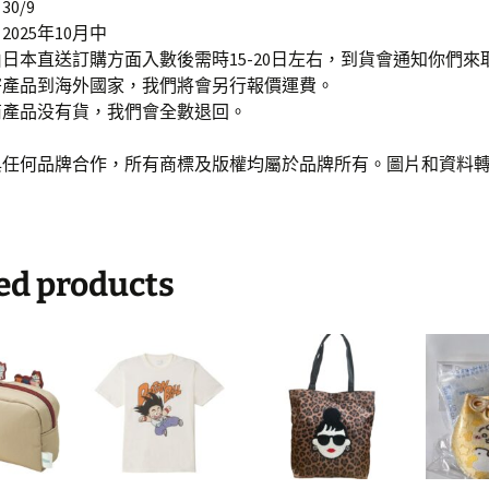
0/9
025年10月中
日本直送訂購方面入數後需時15-20日左右，到貨會通知你們來
寄產品到海外國家，我們將會另行報價運費。
商產品没有貨，我們會全數退回。
與任何品牌合作，所有商標及版權均屬於品牌所有。圖片和資料
ed products