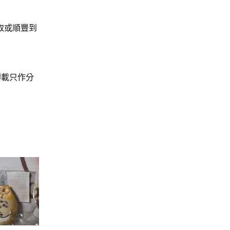
取或順豐到
轉載只作分