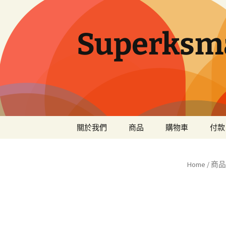
Superksma
跳
關於我們
商品
購物車
付款
至
主
Sanrio
要
Home
/
商品
內
Disney
容
USJ
日本產品