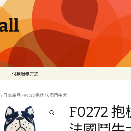
ll
付款服務方式
/
日本產品
/ F0272 抱枕 法國鬥牛犬
F0272 抱
法國鬥牛