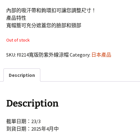
內部的吸汗帶和鉤環扣可讓您調整尺寸！
產品特性
寬帽簷可充分遮蓋您的臉部和頸部
Out of stock
SKU:
f0214寬版防紫外線涼帽
Category:
日本產品
Description
Description
截單日期：23/3
到貨日期：2025年4月中