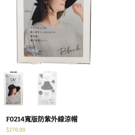
F0214寬版防紫外線涼帽
$
270.00