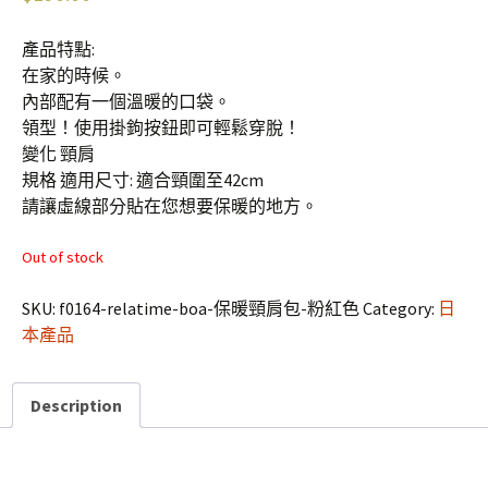
產品特點:
在家的時候。
內部配有一個溫暖的口袋。
領型！使用掛鉤按鈕即可輕鬆穿脫！
變化 頸肩
規格 適用尺寸: 適合頸圍至42cm
請讓虛線部分貼在您想要保暖的地方。
Out of stock
SKU:
f0164-relatime-boa-保暖頸肩包-粉紅色
Category:
日
本產品
Description