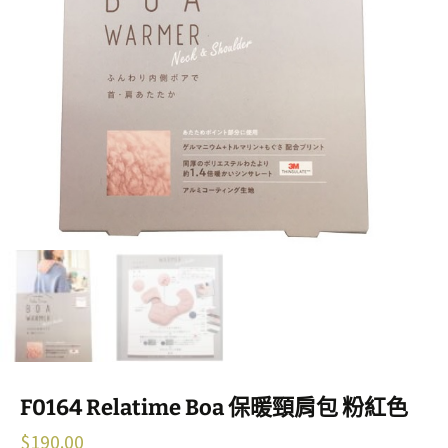
F0164 Relatime Boa 保暖頸肩包 粉紅色
$
190.00