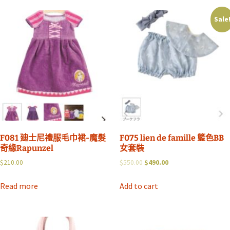
Sale
F081 廸士尼禮服毛巾裙-魔髮
F075 lien de famille 籃色BB
奇緣Rapunzel
女套裝
$
210.00
$
550.00
$
490.00
Read more
Add to cart