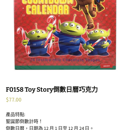
F0158 Toy Story倒數日曆巧克力
$
77.00
產品特點:
聖誕節倒數計時！
倒數日曆，日期為 12 月 1 日至 12 月 24 日。