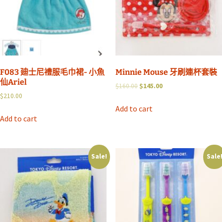
F083 廸士尼禮服毛巾裙- 小魚
Minnie Mouse 牙刷連杯套裝
仙Ariel
$
160.00
$
145.00
$
210.00
Add to cart
Add to cart
Sale!
Sale