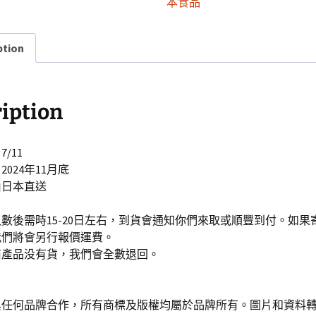
本食品
ption
iption
/11
024年11月底
由日本直送
數後需時15-20日左右，到貨會通知你們來取或順豐到付。如果
我們將會另行報價運費。
商產品没有貨，我們會全數退回。
與任何品牌合作，所有商標及版權均屬於品牌所有。圖片和資料