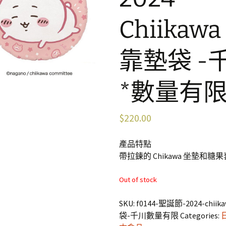
Chiikawa
靠墊袋 -
*數量有
$
220.00
產品特點
帶拉鍊的 Chikawa 坐墊和糖
Out of stock
SKU:
f0144-聖誕節-2024-chii
袋-千川數量有限
Categories: