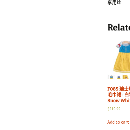
享用途
Relat
F085 廸
毛巾裙- 
Snow Whi
$
210.00
Add to cart