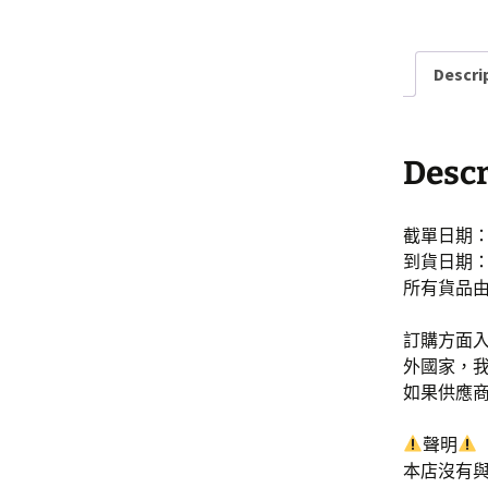
Descri
Descr
截單日期：7
到貨日期：2
所有貨品
訂購方面入
外國家，
如果供應
聲明
本店沒有