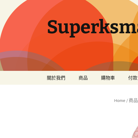
Superksma
跳
關於我們
商品
購物車
付款
至
主
Sanrio
要
Home
/
商品
內
Disney
容
USJ
日本產品