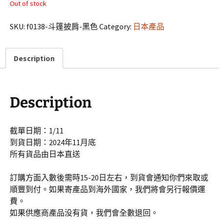
Out of stock
SKU:
f0138-斗篷披肩-黑色
Category:
日本產品
Description
Description
截單日期：1/11
到貨日期：2024年11月底
所有貨品由日本直送
訂購方面入數後需時15-20日左右，到貨會通知你們來取或
順豐到付。如果寄產品到海外國家，我們將會另行報價運
費。
如果供應商產品没有貨，我們會全數退回。