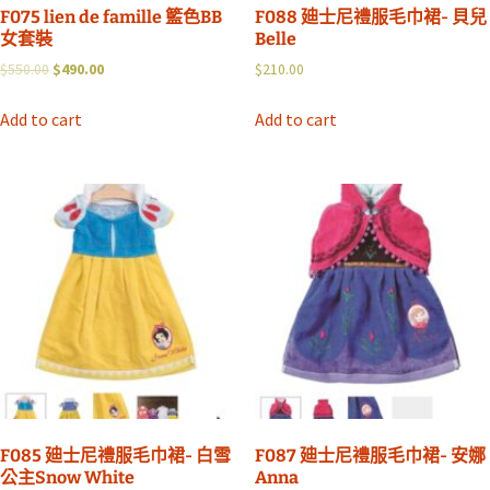
F075 lien de famille 籃色BB
F088 廸士尼禮服毛巾裙- 貝兒
女套裝
Belle
$
550.00
$
490.00
$
210.00
Add to cart
Add to cart
F085 廸士尼禮服毛巾裙- 白雪
F087 廸士尼禮服毛巾裙- 安娜
公主Snow White
Anna