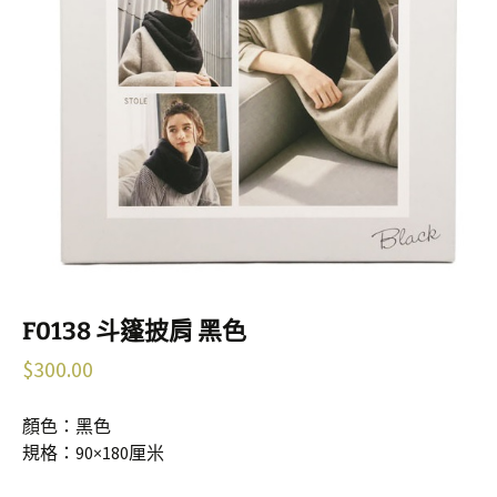
F0138 斗篷披肩 黑色
$
300.00
顏色：黑色
規格：90×180厘米