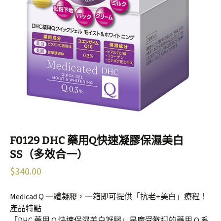
F0129 DHC 藥用Q快速凝膠保濕美白
SS（多效合一）
$
340.00
Medicad Q 一體凝膠，一箱即可提供「抗老+美白」療程！
產品特點
「DHC 藥用 Q 快速保濕美白凝膠」是廣受歡迎的藥用 Q 系