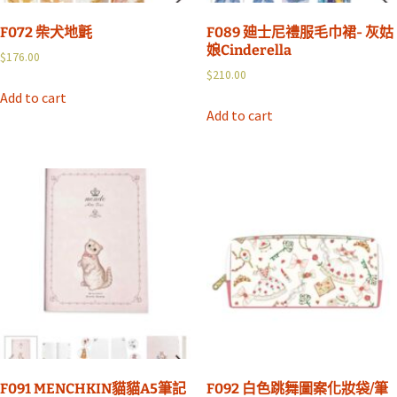
F072 柴犬地氈
F089 廸士尼禮服毛巾裙- 灰姑
娘Cinderella
$
176.00
$
210.00
Add to cart
Add to cart
F091 MENCHKIN貓貓A5筆記
F092 白色跳舞圖案化妝袋/筆