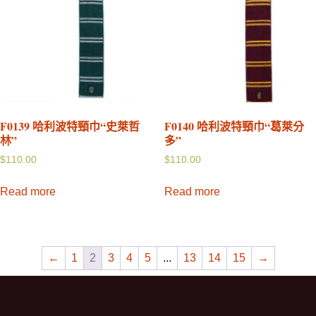
F0139 哈利波特頸巾“史萊哲
F0140 哈利波特頸巾“葛萊分
林”
多”
$
110.00
$
110.00
Read more
Read more
←
1
2
3
4
5
...
13
14
15
→